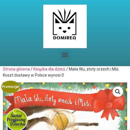
Strona główna
/
Książka dla dzieci
/ Mała Wu, złoty orzech i Miś.
Koszt dostawy w Polsce wynosi 0
Promocja!