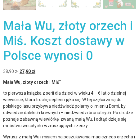
Mała Wu, złoty orzech i
Miś. Koszt dostawy w
Polsce wynosi 0
38,90
zł
27,90
zł
Mała Wu, złoty orzech i Miś“
to pierwsza książka z serii dla dzieci w wieku 4 – 6 lat o dzielnej
wiewiórce, która trochę sepleni i jąka się. W tej części zimą do
polskiego lasu przybywa niedźwiedź polarny o imieniu Domi, by
odwiedzić dalekich krewnych – niedźwiedzi brunatnych. Po drodze
poznaje zabawną wiewiórkę, zwaną małą Wu, i odtąd dzieje się
mnóstwo wesołych i wzruszających rzeczy.
Wyrusz z małą Wu i misiem na poszukiwania magicznego orzecha i