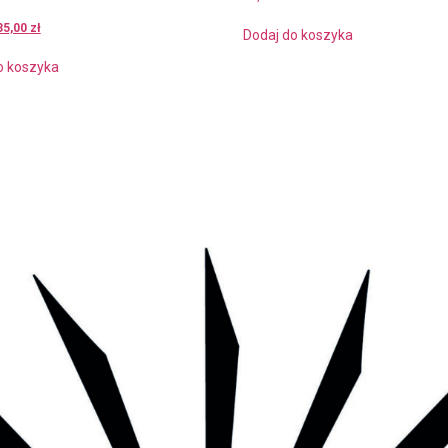
35,00
zł
Dodaj do koszyka
o koszyka