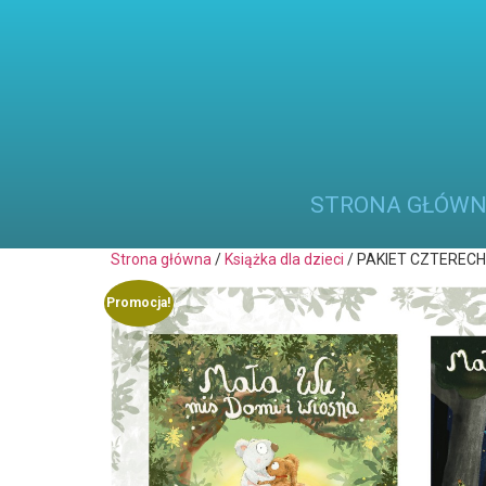
STRONA GŁÓW
Strona główna
/
Książka dla dzieci
/ PAKIET CZTERECH 
Promocja!