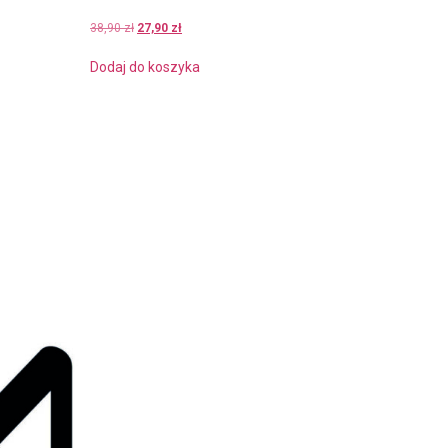
0
38,90
zł
27,90
zł
Dodaj do koszyka