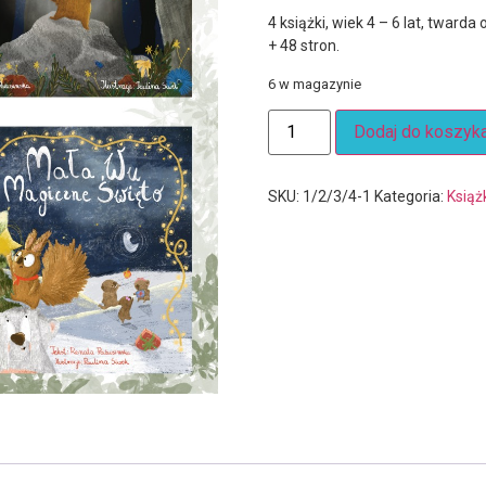
4 książki, wiek 4 – 6 lat, twar
+ 48 stron.
6 w magazynie
Dodaj do koszyk
SKU:
1/2/3/4-1
Kategoria:
Książ