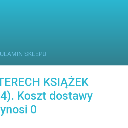
ULAMIN SKLEPU
TERECH KSIĄŻEK
4). Koszt dostawy
ynosi 0