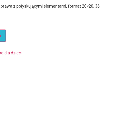
da oprawa z połyskującymi elementami, format 20×20, 36
a
ka dla dzieci